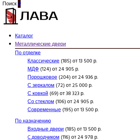
Поиск
0
Каталог
Металлические двери
По отделке
Классические
(185) от 13 500 р.
МДФ
(124) от 24 905 р.
Порошковое
(204) от 24 936 р.
С зеркалом
(72) от 25 000 р.
С ковкой
(69) от 38 323 р.
Со стеклом
(106) от 24 905 р.
Современные
(195) от 13 500 р.
По назначению
Входные двери
(185) от 13 500 р.
C доводчиком
(116) от 24 978 р.