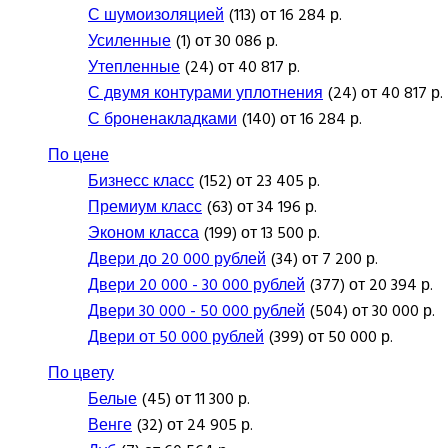
С шумоизоляцией
(113) от 16 284 р.
Усиленные
(1) от 30 086 р.
Утепленные
(24) от 40 817 р.
С двумя контурами уплотнения
(24) от 40 817 р.
С броненакладками
(140) от 16 284 р.
По цене
Бизнесс класс
(152) от 23 405 р.
Премиум класс
(63) от 34 196 р.
Эконом класса
(199) от 13 500 р.
Двери до 20 000 рублей
(34) от 7 200 р.
Двери 20 000 - 30 000 рублей
(377) от 20 394 р.
Двери 30 000 - 50 000 рублей
(504) от 30 000 р.
Двери от 50 000 рублей
(399) от 50 000 р.
По цвету
Белые
(45) от 11 300 р.
Венге
(32) от 24 905 р.