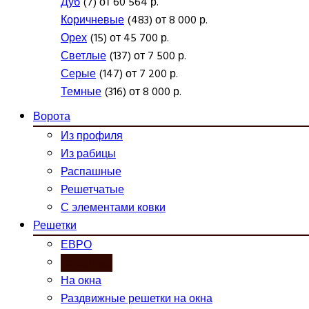
Дуб
(7) от 60 564 р.
Коричневые
(483) от 8 000 р.
Орех
(15) от 45 700 р.
Светлые
(137) от 7 500 р.
Серые
(147) от 7 200 р.
Темные
(316) от 8 000 р.
Ворота
Из профиля
Из рабицы
Распашные
Решетчатые
С элементами ковки
Решетки
ЕВРО
Кованные
На окна
Раздвижные решетки на окна