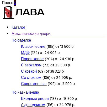
Поиск
0
Каталог
Металлические двери
По отделке
Классические
(185) от 13 500 р.
МДФ
(124) от 24 905 р.
Порошковое
(204) от 24 936 р.
С зеркалом
(72) от 25 000 р.
С ковкой
(69) от 38 323 р.
Со стеклом
(106) от 24 905 р.
Современные
(195) от 13 500 р.
По назначению
Входные двери
(185) от 13 500 р.
C доводчиком
(116) от 24 978 р.