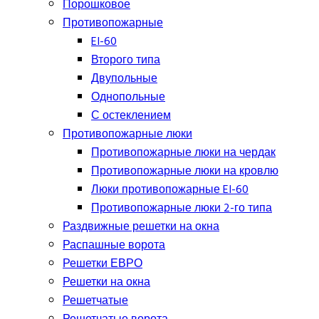
Порошковое
Противопожарные
EI-60
Второго типа
Двупольные
Однопольные
С остеклением
Противопожарные люки
Противопожарные люки на чердак
Противопожарные люки на кровлю
Люки противопожарные EI-60
Противопожарные люки 2-го типа
Раздвижные решетки на окна
Распашные ворота
Решетки ЕВРО
Решетки на окна
Решетчатые