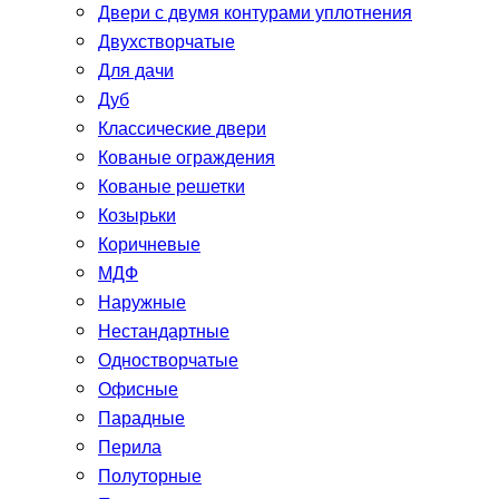
Двери с двумя контурами уплотнения
Двухстворчатые
Для дачи
Дуб
Классические двери
Кованые ограждения
Кованые решетки
Козырьки
Коричневые
МДФ
Наружные
Нестандартные
Одностворчатые
Офисные
Парадные
Перила
Полуторные