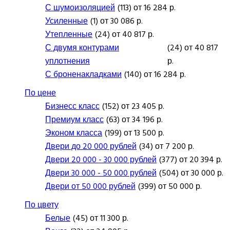
С шумоизоляцией
(113) от 16 284 р.
Усиленные
(1) от 30 086 р.
Утепленные
(24) от 40 817 р.
С двумя контурами
(24) от 40 817
уплотнения
р.
С броненакладками
(140) от 16 284 р.
По цене
Бизнесс класс
(152) от 23 405 р.
Премиум класс
(63) от 34 196 р.
Эконом класса
(199) от 13 500 р.
Двери до 20 000 рублей
(34) от 7 200 р.
Двери 20 000 - 30 000 рублей
(377) от 20 394 р.
Двери 30 000 - 50 000 рублей
(504) от 30 000 р.
Двери от 50 000 рублей
(399) от 50 000 р.
По цвету
Белые
(45) от 11 300 р.