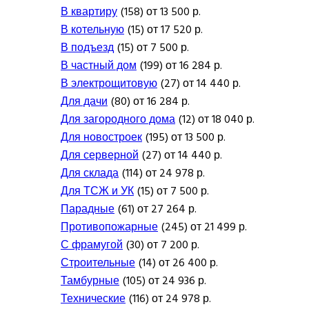
В квартиру
(158) от 13 500 р.
В котельную
(15) от 17 520 р.
В подъезд
(15) от 7 500 р.
В частный дом
(199) от 16 284 р.
В электрощитовую
(27) от 14 440 р.
Для дачи
(80) от 16 284 р.
Для загородного дома
(12) от 18 040 р.
Для новостроек
(195) от 13 500 р.
Для серверной
(27) от 14 440 р.
Для склада
(114) от 24 978 р.
Для ТСЖ и УК
(15) от 7 500 р.
Парадные
(61) от 27 264 р.
Противопожарные
(245) от 21 499 р.
С фрамугой
(30) от 7 200 р.
Строительные
(14) от 26 400 р.
Тамбурные
(105) от 24 936 р.
Технические
(116) от 24 978 р.