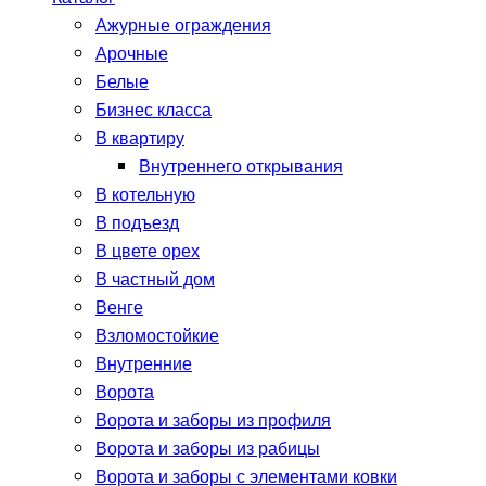
Ажурные ограждения
Арочные
Белые
Бизнес класса
В квартиру
Внутреннего открывания
В котельную
В подъезд
В цвете орех
В частный дом
Венге
Взломостойкие
Внутренние
Ворота
Ворота и заборы из профиля
Ворота и заборы из рабицы
Ворота и заборы с элементами ковки