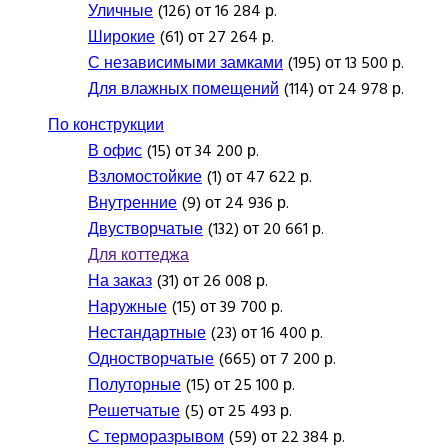
Уличные
(126) от 16 284 р.
Широкие
(61) от 27 264 р.
С независимыми замками
(195) от 13 500 р.
Для влажных помещений
(114) от 24 978 р.
По конструкции
В офис
(15) от 34 200 р.
Взломостойкие
(1) от 47 622 р.
Внутренние
(9) от 24 936 р.
Двустворчатые
(132) от 20 661 р.
Для коттеджа
На заказ
(31) от 26 008 р.
Наружные
(15) от 39 700 р.
Нестандартные
(23) от 16 400 р.
Одностворчатые
(665) от 7 200 р.
Полуторные
(15) от 25 100 р.
Решетчатые
(5) от 25 493 р.
С терморазрывом
(59) от 22 384 р.