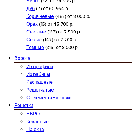
Венге
(32) от 24 905 р.
Дуб
(7) от 60 564 р.
Коричневые
(483) от 8 000 р.
Орех
(15) от 45 700 р.
Светлые
(137) от 7 500 р.
Серые
(147) от 7 200 р.
Темные
(316) от 8 000 р.
Ворота
Из профиля
Из рабицы
Распашные
Решетчатые
С элементами ковки
Решетки
ЕВРО
Кованные
На окна