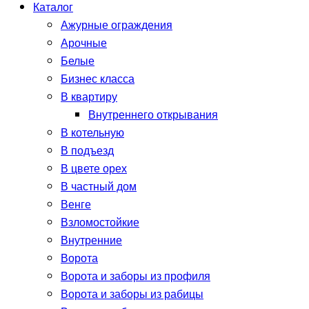
Каталог
Ажурные ограждения
Арочные
Белые
Бизнес класса
В квартиру
Внутреннего открывания
В котельную
В подъезд
В цвете орех
В частный дом
Венге
Взломостойкие
Внутренние
Ворота
Ворота и заборы из профиля
Ворота и заборы из рабицы