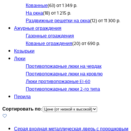
Кованные
(63) от 1 349 р.
На окна
(18) от 1 215 р.
Раздвижные решетки на окна
(12) от 11 300 р.
Ажурные ограждения
Газонные ограждения
Кованые ограждения
(20) от 690 р.
Козырьки
Люки
Противопожарные люки на чердак
Противопожарные люки на кровлю
Люки противопожарные EI-60
Противопожарные люки 2-го типа
Перила
Сортировать по:
Серая входная металлическая дверь с порошковым