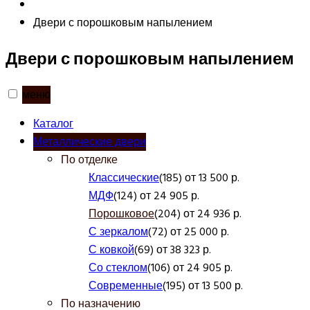
Двери с порошковым напылением
Двери с порошковым напылением
меню
Каталог
Металлические двери
По отделке
Классические
(185) от 13 500 р.
МДФ
(124) от 24 905 р.
Порошковое
(204) от 24 936 р.
С зеркалом
(72) от 25 000 р.
С ковкой
(69) от 38 323 р.
Со стеклом
(106) от 24 905 р.
Современные
(195) от 13 500 р.
По назначению