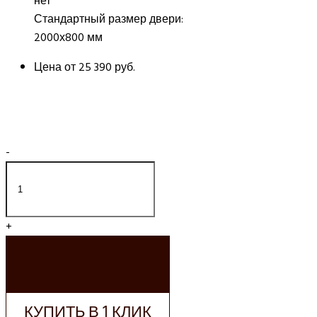
нет
Стандартный размер двери:
2000х800 мм
Цена от
25 390 руб.
-
+
ДОБАВИТЬ В
КОРЗИНУ
КУПИТЬ В 1 КЛИК