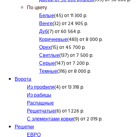
По цвету
Белые
(45) от 11 300 р.
Венге
(32) от 24 905 р.
Дуб
(7) от 60 564 р.
Коричневые
(483) от 8 000 р.
Орех
(15) от 45 700 р.
Светлые
(137) от 7 500 р.
Серые
(147) от 7 200 р.
Темные
(316) от 8 000 р.
Ворота
Из профиля
(4) от 13 318 р.
Из рабицы
Распашные
Решетчатые
(6) от 1 226 р.
С элементами ковки
(9) от 2 019 р.
Решетки
ЕВРО