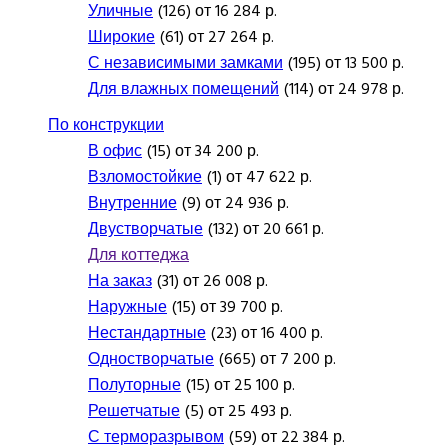
Уличные
(126) от 16 284 р.
Широкие
(61) от 27 264 р.
С независимыми замками
(195) от 13 500 р.
Для влажных помещений
(114) от 24 978 р.
По конструкции
В офис
(15) от 34 200 р.
Взломостойкие
(1) от 47 622 р.
Внутренние
(9) от 24 936 р.
Двустворчатые
(132) от 20 661 р.
Для коттеджа
На заказ
(31) от 26 008 р.
Наружные
(15) от 39 700 р.
Нестандартные
(23) от 16 400 р.
Одностворчатые
(665) от 7 200 р.
Полуторные
(15) от 25 100 р.
Решетчатые
(5) от 25 493 р.
С терморазрывом
(59) от 22 384 р.