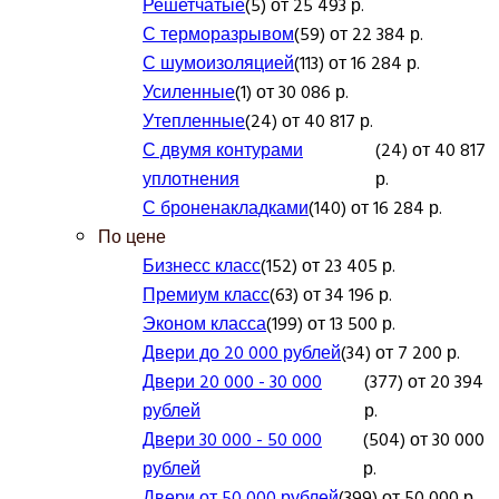
Решетчатые
(5) от 25 493 р.
С терморазрывом
(59) от 22 384 р.
С шумоизоляцией
(113) от 16 284 р.
Усиленные
(1) от 30 086 р.
Утепленные
(24) от 40 817 р.
С двумя контурами
(24) от 40 817
уплотнения
р.
С броненакладками
(140) от 16 284 р.
По цене
Бизнесс класс
(152) от 23 405 р.
Премиум класс
(63) от 34 196 р.
Эконом класса
(199) от 13 500 р.
Двери до 20 000 рублей
(34) от 7 200 р.
Двери 20 000 - 30 000
(377) от 20 394
рублей
р.
Двери 30 000 - 50 000
(504) от 30 000
рублей
р.
Двери от 50 000 рублей
(399) от 50 000 р.