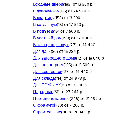
Входные двери
(185) от 13 500 р.
C доводчиком
(116) от 24 978 р.
В квартиру
(158) от 13 500 р.
В котельную
(15) от 17 520 р.
В подъезд
(15) от 7 500 р.
В частный дом
(199) от 16 284 р.
В электрощитовую
(27) от 14 440 р.
Для дачи
(80) от 16 284 р.
Для загородного дома
(12) от 18 040 р.
Для новостроек
(195) от 13 500 р.
Для серверной
(27) от 14 440 р.
Для склада
(114) от 24 978 р.
Для ТСЖ и УК
(15) от 7 500 р.
Парадные
(61) от 27 264 р.
Противопожарные
(245) от 21 499 р.
С фрамугой
(30) от 7 200 р.
Строительные
(14) от 26 400 р.