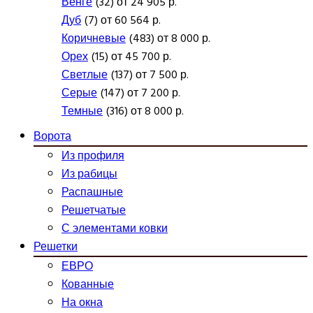
Венге
(32) от 24 905 р.
Дуб
(7) от 60 564 р.
Коричневые
(483) от 8 000 р.
Орех
(15) от 45 700 р.
Светлые
(137) от 7 500 р.
Серые
(147) от 7 200 р.
Темные
(316) от 8 000 р.
Ворота
Из профиля
Из рабицы
Распашные
Решетчатые
С элементами ковки
Решетки
ЕВРО
Кованные
На окна