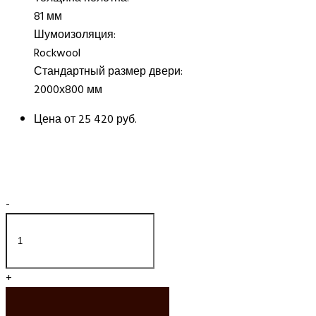
81 мм
Шумоизоляция:
Rockwool
Стандартный размер двери:
2000х800 мм
Цена от
25 420 руб.
-
+
ДОБАВИТЬ В