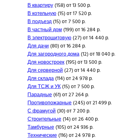
В квартиру
(158) от 13 500 р.
В котельную
(15) от 17 520 р.
В подъезд
(15) от 7 500 р.
В частный дом
(199) от 16 284 р.
В электрощитовую
(27) от 14 440 р.
Для дачи
(80) от 16 284 р.
Для загородного дома
(12) от 18 040 р.
Для новостроек
(195) от 13 500 р.
Для серверной
(27) от 14 440 р.
Для склада
(114) от 24 978 р.
Для ТСЖ и УК
(15) от 7 500 р.
Парадные
(61) от 27 264 р.
Противопожарные
(245) от 21 499 р.
С фрамугой
(30) от 7 200 р.
Строительные
(14) от 26 400 р.
Тамбурные
(105) от 24 936 р.
Технические
(116) от 24 978 р.