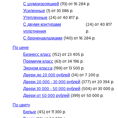
С шумоизоляцией
(113) от 16 284 р.
Усиленные
(1) от 30 086 р.
Утепленные
(24) от 40 817 р.
С двумя контурами
(24) от 40 817
уплотнения
р.
С броненакладками
(140) от 16 284 р.
По цене
Бизнесс класс
(152) от 23 405 р.
Премиум класс
(63) от 34 196 р.
Эконом класса
(199) от 13 500 р.
Двери до 20 000 рублей
(34) от 7 200 р.
Двери 20 000 - 30 000 рублей
(377) от 20 394 р.
Двери 30 000 - 50 000 рублей
(504) от 30 000 р.
Двери от 50 000 рублей
(399) от 50 000 р.
По цвету
Белые
(45) от 11 300 р.