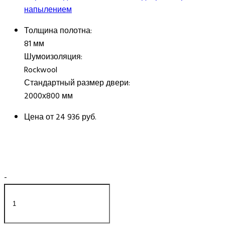
напылением
Толщина полотна:
81 мм
Шумоизоляция:
Rockwool
Стандартный размер двери:
2000х800 мм
Цена от
24 936 руб.
-