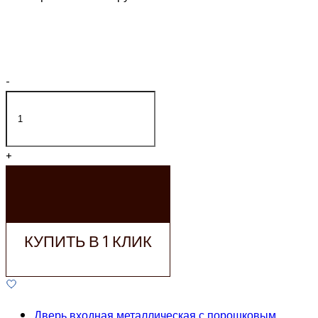
-
+
ДОБАВИТЬ В
КОРЗИНУ
КУПИТЬ В 1 КЛИК
Дверь входная металлическая с порошковым