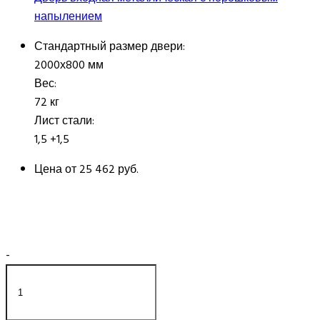
напылением
Стандартный размер двери:
2000х800 мм
Вес:
72 кг
Лист стали:
1,5 +1,5
Цена от
25 462 руб.
-