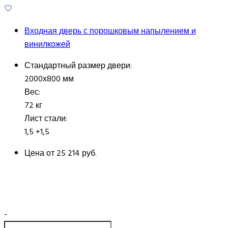
Входная дверь с порошковым напылением и
винилкожей
Стандартный размер двери:
2000х800 мм
Вес:
72 кг
Лист стали:
1,5 +1,5
Цена от
25 214 руб.
-