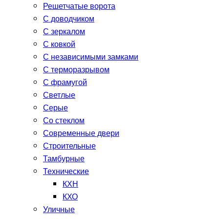
Решетчатые ворота
С доводчиком
С зеркалом
С ковкой
С независимыми замками
С терморазрывом
С фрамугой
Светлые
Серые
Со стеклом
Современные двери
Строительные
Тамбурные
Технические
КХН
КХО
Уличные