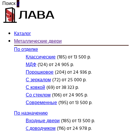
Поиск
0
Каталог
Металлические двери
По отделке
Классические
(185) от 13 500 р.
МДФ
(124) от 24 905 р.
Порошковое
(204) от 24 936 р.
С зеркалом
(72) от 25 000 р.
С ковкой
(69) от 38 323 р.
Со стеклом
(106) от 24 905 р.
Современные
(195) от 13 500 р.
По назначению
Входные двери
(185) от 13 500 р.
C доводчиком
(116) от 24 978 р.