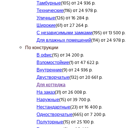
Тамбурные
(105) от 24 936 р.
Технические
(116) от 24 978 р.
Уличные
(126) от 16 284 р.
Широкие
(61) от 27 264 р.
С независимыми замками
(195) от 13 500 р.
Для влажных помещений
(114) от 24 978 р.
По конструкции
В офис
(15) от 34 200 р.
Взломостойкие
(1) от 47 622 р.
Внутренние
(9) от 24 936 р.
Двустворчатые
(132) от 20 661 р.
Для коттеджа
На заказ
(31) от 26 008 р.
Наружные
(15) от 39 700 р.
Нестандартные
(23) от 16 400 р.
Одностворчатые
(665) от 7 200 р.
Полуторные
(15) от 25 100 р.