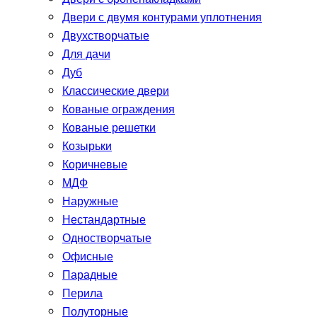
Двери с двумя контурами уплотнения
Двухстворчатые
Для дачи
Дуб
Классические двери
Кованые ограждения
Кованые решетки
Козырьки
Коричневые
МДФ
Наружные
Нестандартные
Одностворчатые
Офисные
Парадные
Перила
Полуторные