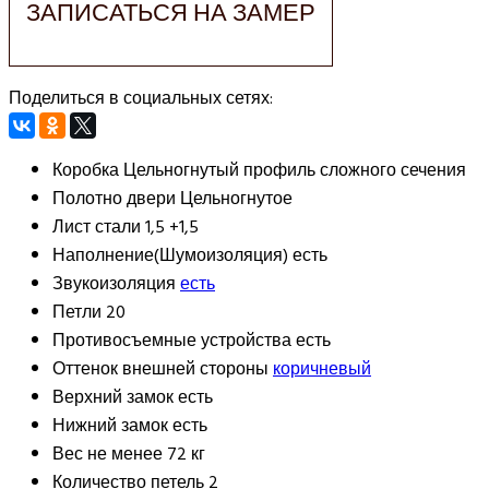
ЗАПИСАТЬСЯ НА ЗАМЕР
Поделиться в социальных сетях:
Коробка
Цельногнутый профиль сложного сечения
Полотно двери
Цельногнутое
Лист стали
1,5 +1,5
Наполнение(Шумоизоляция)
есть
Звукоизоляция
есть
Петли
20
Противосъемные устройства
есть
Оттенок внешней стороны
коричневый
Верхний замок
есть
Нижний замок
есть
Вес
не менее 72 кг
Количество петель
2