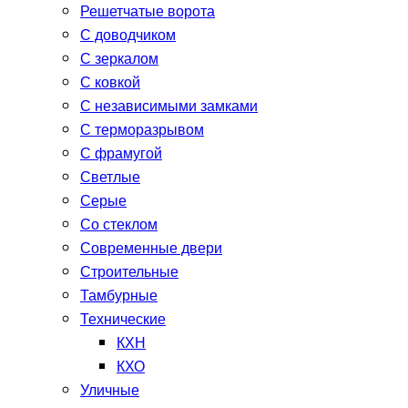
Решетчатые ворота
С доводчиком
С зеркалом
С ковкой
С независимыми замками
С терморазрывом
С фрамугой
Светлые
Серые
Со стеклом
Современные двери
Строительные
Тамбурные
Технические
КХН
КХО
Уличные