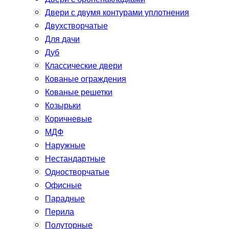
Двери с двумя контурами уплотнения
Двухстворчатые
Для дачи
Дуб
Классические двери
Кованые ограждения
Кованые решетки
Козырьки
Коричневые
МДФ
Наружные
Нестандартные
Одностворчатые
Офисные
Парадные
Перила
Полуторные