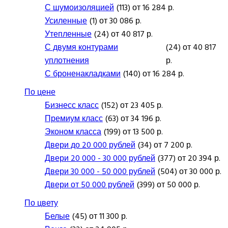
С шумоизоляцией
(113) от 16 284 р.
Усиленные
(1) от 30 086 р.
Утепленные
(24) от 40 817 р.
С двумя контурами
(24) от 40 817
уплотнения
р.
С броненакладками
(140) от 16 284 р.
По цене
Бизнесс класс
(152) от 23 405 р.
Премиум класс
(63) от 34 196 р.
Эконом класса
(199) от 13 500 р.
Двери до 20 000 рублей
(34) от 7 200 р.
Двери 20 000 - 30 000 рублей
(377) от 20 394 р.
Двери 30 000 - 50 000 рублей
(504) от 30 000 р.
Двери от 50 000 рублей
(399) от 50 000 р.
По цвету
Белые
(45) от 11 300 р.