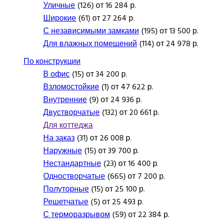
Уличные
(126) от 16 284 р.
Широкие
(61) от 27 264 р.
С независимыми замками
(195) от 13 500 р.
Для влажных помещений
(114) от 24 978 р.
По конструкции
В офис
(15) от 34 200 р.
Взломостойкие
(1) от 47 622 р.
Внутренние
(9) от 24 936 р.
Двустворчатые
(132) от 20 661 р.
Для коттеджа
На заказ
(31) от 26 008 р.
Наружные
(15) от 39 700 р.
Нестандартные
(23) от 16 400 р.
Одностворчатые
(665) от 7 200 р.
Полуторные
(15) от 25 100 р.
Решетчатые
(5) от 25 493 р.
С терморазрывом
(59) от 22 384 р.