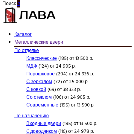
Поиск
0
Каталог
Металлические двери
По отделке
Классические
(185) от 13 500 р.
МДФ
(124) от 24 905 р.
Порошковое
(204) от 24 936 р.
С зеркалом
(72) от 25 000 р.
С ковкой
(69) от 38 323 р.
Со стеклом
(106) от 24 905 р.
Современные
(195) от 13 500 р.
По назначению
Входные двери
(185) от 13 500 р.
C доводчиком
(116) от 24 978 р.