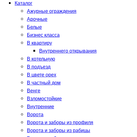
Каталог
Ажурные ограждения
Арочные
Белые
Бизнес класса
В квартиру
Внутреннего открывания
В котельную
В подъезд
В цвете орех
В частный дом
Венге
Взломостойкие
Внутренние
Ворота
Ворота и заборы из профиля
Ворота и заборы из рабицы