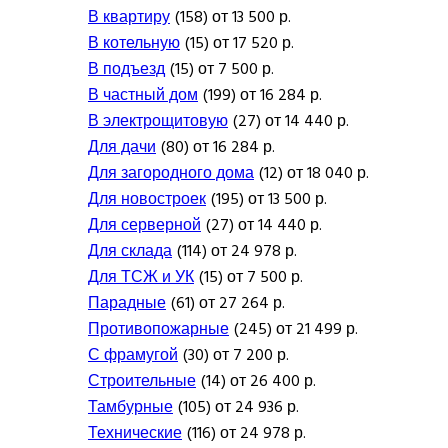
В квартиру
(158) от 13 500 р.
В котельную
(15) от 17 520 р.
В подъезд
(15) от 7 500 р.
В частный дом
(199) от 16 284 р.
В электрощитовую
(27) от 14 440 р.
Для дачи
(80) от 16 284 р.
Для загородного дома
(12) от 18 040 р.
Для новостроек
(195) от 13 500 р.
Для серверной
(27) от 14 440 р.
Для склада
(114) от 24 978 р.
Для ТСЖ и УК
(15) от 7 500 р.
Парадные
(61) от 27 264 р.
Противопожарные
(245) от 21 499 р.
С фрамугой
(30) от 7 200 р.
Строительные
(14) от 26 400 р.
Тамбурные
(105) от 24 936 р.
Технические
(116) от 24 978 р.