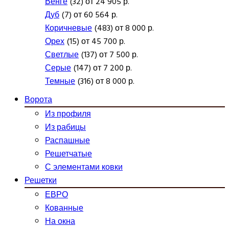
Венге
(32) от 24 905 р.
Дуб
(7) от 60 564 р.
Коричневые
(483) от 8 000 р.
Орех
(15) от 45 700 р.
Светлые
(137) от 7 500 р.
Серые
(147) от 7 200 р.
Темные
(316) от 8 000 р.
Ворота
Из профиля
Из рабицы
Распашные
Решетчатые
С элементами ковки
Решетки
ЕВРО
Кованные
На окна