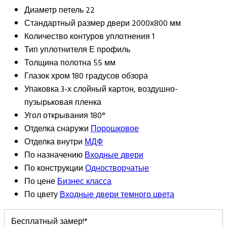
Диаметр петель
22
Стандартный размер двери
2000х800 мм
Количество контуров уплотнения
1
Тип уплотнителя
Е профиль
Толщина полотна
55 мм
Глазок
хром 180 градусов обзора
Упаковка
3-х слойный картон, воздушно-
пузырьковая пленка
Угол открывания
180°
Отделка снаружи
Порошковое
Отделка внутри
МДФ
По назначению
Входные двери
По конструкции
Одностворчатые
По цене
Бизнес класса
По цвету
Входные двери темного цвета
Бесплатный замер!*