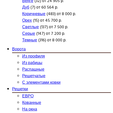
Венге
(32) от 24 905 р.
Дуб
(7) от 60 564 р.
Коричневые
(483) от 8 000 р.
Орех
(15) от 45 700 р.
Светлые
(137) от 7 500 р.
Серые
(147) от 7 200 р.
Темные
(316) от 8 000 р.
Ворота
Из профиля
Из рабицы
Распашные
Решетчатые
С элементами ковки
Решетки
ЕВРО
Кованные
На окна