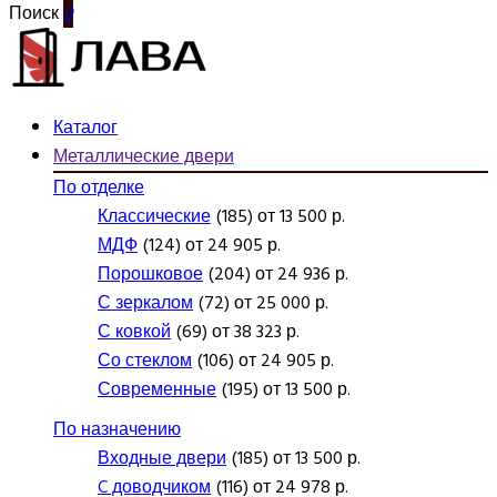
Поиск
0
Каталог
Металлические двери
По отделке
Классические
(185) от 13 500 р.
МДФ
(124) от 24 905 р.
Порошковое
(204) от 24 936 р.
С зеркалом
(72) от 25 000 р.
С ковкой
(69) от 38 323 р.
Со стеклом
(106) от 24 905 р.
Современные
(195) от 13 500 р.
По назначению
Входные двери
(185) от 13 500 р.
C доводчиком
(116) от 24 978 р.