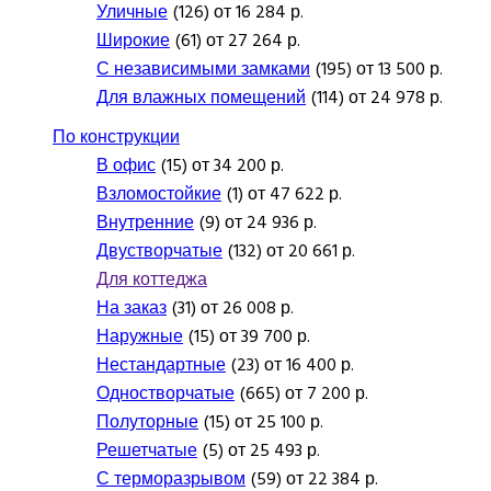
Уличные
(126) от 16 284 р.
Широкие
(61) от 27 264 р.
С независимыми замками
(195) от 13 500 р.
Для влажных помещений
(114) от 24 978 р.
По конструкции
В офис
(15) от 34 200 р.
Взломостойкие
(1) от 47 622 р.
Внутренние
(9) от 24 936 р.
Двустворчатые
(132) от 20 661 р.
Для коттеджа
На заказ
(31) от 26 008 р.
Наружные
(15) от 39 700 р.
Нестандартные
(23) от 16 400 р.
Одностворчатые
(665) от 7 200 р.
Полуторные
(15) от 25 100 р.
Решетчатые
(5) от 25 493 р.
С терморазрывом
(59) от 22 384 р.