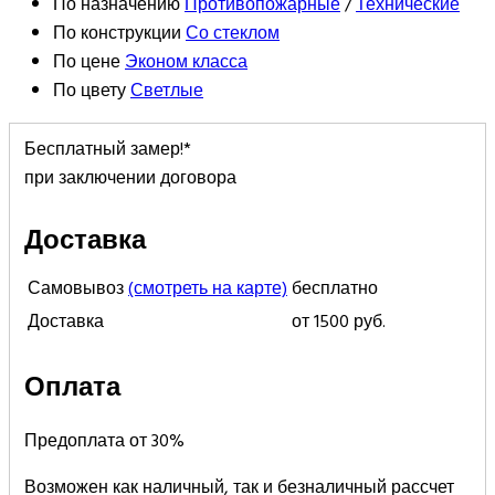
По назначению
Противопожарные
/
Технические
По конструкции
Со стеклом
По цене
Эконом класса
По цвету
Светлые
Бесплатный замер!*
при заключении договора
Доставка
Самовывоз
(смотреть на карте)
бесплатно
Доставка
от 1500 руб.
Оплата
Предоплата от 30%
Возможен как наличный, так и безналичный рассчет