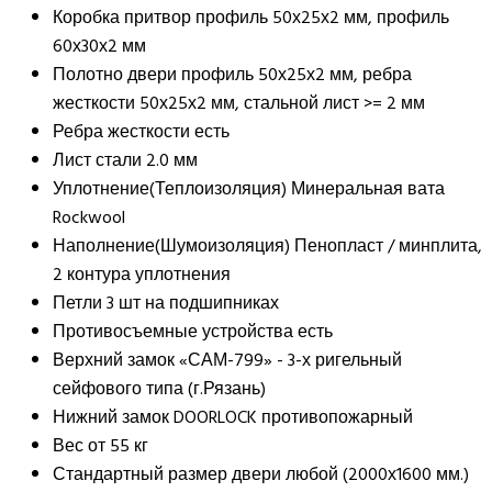
Коробка
притвор профиль 50х25х2 мм, профиль
60х30х2 мм
Полотно двери
профиль 50х25х2 мм, ребра
жесткости 50х25х2 мм, стальной лист >= 2 мм
Ребра жесткости
есть
Лист стали
2.0 мм
Уплотнение(Теплоизоляция)
Минеральная вата
Rockwool
Наполнение(Шумоизоляция)
Пенопласт / минплита,
2 контура уплотнения
Петли
3 шт на подшипниках
Противосъемные устройства
есть
Верхний замок
«САМ-799» - 3-х ригельный
сейфового типа (г.Рязань)
Нижний замок
DOORLOCK противопожарный
Вес
от 55 кг
Стандартный размер двери
любой (2000х1600 мм.)