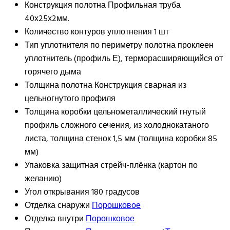
Конструкция полотна
Профильная труба
40х25х2мм.
Количество контуров уплотнения
1 шт
Тип уплотнителя
по периметру полотна проклеен
уплотнитель (профиль Е), терморасширяющийся от
горячего дыма
Толщина полотна
Конструкция сварная из
цельногнутого профиля
Толщина коробки
цельнометаллический гнутый
профиль сложного сечения, из холоднокатаного
листа, толщина стенок 1,5 мм (толщина коробки 85
мм)
Упаковка
защитная стрейч-плёнка (картон по
желанию)
Угол открывания
180 градусов
Отделка снаружи
Порошковое
Отделка внутри
Порошковое