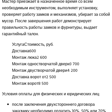
Мастер приезжает в назначенное время со всем
необходимым инструментом, выполняет установку,
проверяет работу замков и механизмов, убирает за собой
мусор. После завершения работ демонстрирует
правильность работы замков и фурнитуры, выдает
гарантийный талон.
Услуга
Стоимость, руб.
Доставка
600
Монтаж люка
2 600
Монтаж одностворчатой двери
3 700
Монтаж двустворчатой двери
4 200
Доставка ворот от
2 500
Монтаж ворот
8 500
Условия оплаты для физических и юридических лиц:
после заключения двухстороннего договора
заказчику необходимо оплатить 30%, 50% или 70%