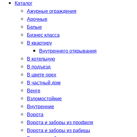
Каталог
Ажурные ограждения
Арочные
Белые
Бизнес класса
В квартиру
Внутреннего открывания
В котельную
В подъезд
В цвете орех
В частный дом
Венге
Взломостойкие
Внутренние
Ворота
Ворота и заборы из профиля
Ворота и заборы из рабицы