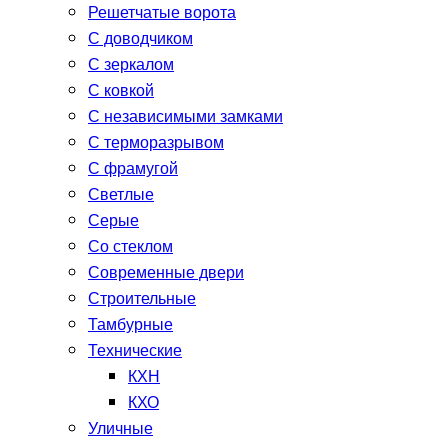
Решетчатые ворота
С доводчиком
С зеркалом
С ковкой
С независимыми замками
С терморазрывом
С фрамугой
Светлые
Серые
Со стеклом
Современные двери
Строительные
Тамбурные
Технические
КХН
КХО
Уличные