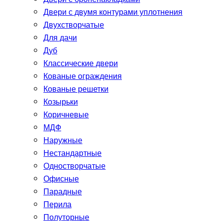
Двери с двумя контурами уплотнения
Двухстворчатые
Для дачи
Дуб
Классические двери
Кованые ограждения
Кованые решетки
Козырьки
Коричневые
МДФ
Наружные
Нестандартные
Одностворчатые
Офисные
Парадные
Перила
Полуторные