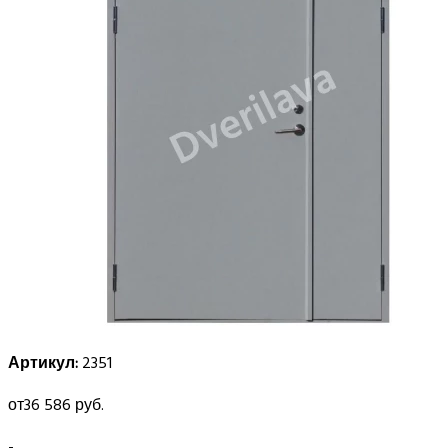
Артикул:
2351
от
36 586 руб.
-