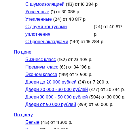
С шумоизоляцией
(113) от 16 284 р.
Усиленные
(1) от 30 086 р.
Утепленные
(24) от 40 817 р.
С двумя контурами
(24) от 40 817
уплотнения
р.
С броненакладками
(140) от 16 284 р.
По цене
Бизнесс класс
(152) от 23 405 р.
Премиум класс
(63) от 34 196 р.
Эконом класса
(199) от 13 500 р.
Двери до 20 000 рублей
(34) от 7 200 р.
Двери 20 000 - 30 000 рублей
(377) от 20 394 р.
Двери 30 000 - 50 000 рублей
(504) от 30 000 р.
Двери от 50 000 рублей
(399) от 50 000 р.
По цвету
Белые
(45) от 11 300 р.