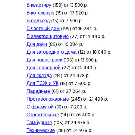
В квартиру
(158) от 13 500 р.
В котельную
(15) от 17 520 р.
В подъезд
(15) от 7 500 р.
В частный дом
(199) от 16 284 р.
В электрощитовую
(27) от 14 440 р.
Для дачи
(80) от 16 284 р.
Для загородного дома
(12) от 18 040 р.
Для новостроек
(195) от 13 500 р.
Для серверной
(27) от 14 440 р.
Для склада
(114) от 24 978 р.
Для ТСЖ и УК
(15) от 7 500 р.
Парадные
(61) от 27 264 р.
Противопожарные
(245) от 21 499 р.
С фрамугой
(30) от 7 200 р.
Строительные
(14) от 26 400 р.
Тамбурные
(105) от 24 936 р.
Технические
(116) от 24 978 р.