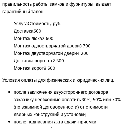
правильность работы замков и фурнитуры, выдает
гарантийный талон.
Услуга
Стоимость, руб.
Доставка
600
Монтаж люка
2 600
Монтаж одностворчатой двери
3 700
Монтаж двустворчатой двери
4 200
Доставка ворот от
2 500
Монтаж ворот
8 500
Условия оплаты для физических и юридических лиц:
после заключения двухстороннего договора
заказчику необходимо оплатить 30%, 50% или 70%
(по взаимной договоренности) от стоимости
дверных конструкций и установки;
после подписания акта сдачи-приемки