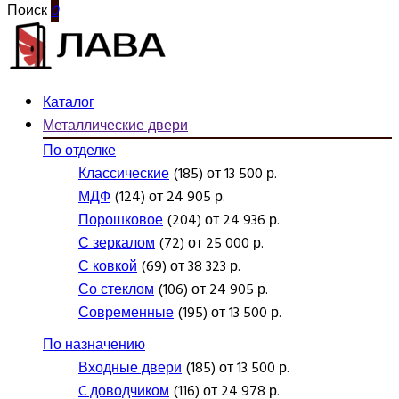
Поиск
0
Каталог
Металлические двери
По отделке
Классические
(185) от 13 500 р.
МДФ
(124) от 24 905 р.
Порошковое
(204) от 24 936 р.
С зеркалом
(72) от 25 000 р.
С ковкой
(69) от 38 323 р.
Со стеклом
(106) от 24 905 р.
Современные
(195) от 13 500 р.
По назначению
Входные двери
(185) от 13 500 р.
C доводчиком
(116) от 24 978 р.