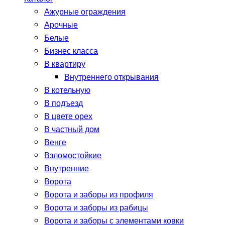
Ажурные ограждения
Арочные
Белые
Бизнес класса
В квартиру
Внутреннего открывания
В котельную
В подъезд
В цвете орех
В частный дом
Венге
Взломостойкие
Внутренние
Ворота
Ворота и заборы из профиля
Ворота и заборы из рабицы
Ворота и заборы с элементами ковки