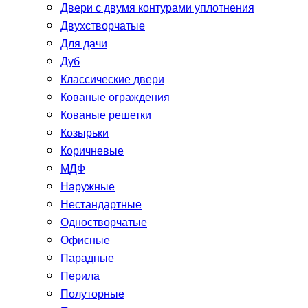
Двери с двумя контурами уплотнения
Двухстворчатые
Для дачи
Дуб
Классические двери
Кованые ограждения
Кованые решетки
Козырьки
Коричневые
МДФ
Наружные
Нестандартные
Одностворчатые
Офисные
Парадные
Перила
Полуторные