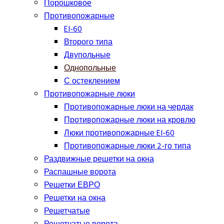
Порошковое
Противопожарные
EI-60
Второго типа
Двупольные
Однопольные
С остеклением
Противопожарные люки
Противопожарные люки на чердак
Противопожарные люки на кровлю
Люки противопожарные EI-60
Противопожарные люки 2-го типа
Раздвижные решетки на окна
Распашные ворота
Решетки ЕВРО
Решетки на окна
Решетчатые