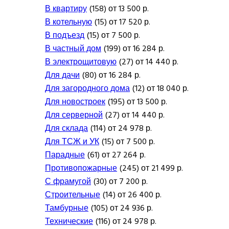
В квартиру
(158) от 13 500 р.
В котельную
(15) от 17 520 р.
В подъезд
(15) от 7 500 р.
В частный дом
(199) от 16 284 р.
В электрощитовую
(27) от 14 440 р.
Для дачи
(80) от 16 284 р.
Для загородного дома
(12) от 18 040 р.
Для новостроек
(195) от 13 500 р.
Для серверной
(27) от 14 440 р.
Для склада
(114) от 24 978 р.
Для ТСЖ и УК
(15) от 7 500 р.
Парадные
(61) от 27 264 р.
Противопожарные
(245) от 21 499 р.
С фрамугой
(30) от 7 200 р.
Строительные
(14) от 26 400 р.
Тамбурные
(105) от 24 936 р.
Технические
(116) от 24 978 р.