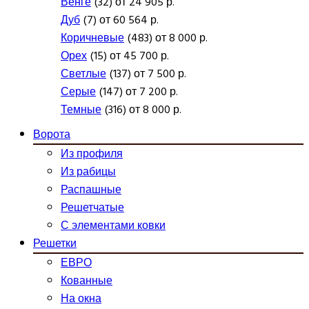
Венге
(32) от 24 905 р.
Дуб
(7) от 60 564 р.
Коричневые
(483) от 8 000 р.
Орех
(15) от 45 700 р.
Светлые
(137) от 7 500 р.
Серые
(147) от 7 200 р.
Темные
(316) от 8 000 р.
Ворота
Из профиля
Из рабицы
Распашные
Решетчатые
С элементами ковки
Решетки
ЕВРО
Кованные
На окна