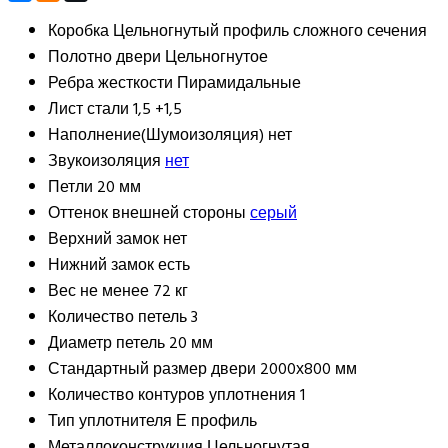
Коробка
Цельногнутый профиль сложного сечения
Полотно двери
Цельногнутое
Ребра жесткости
Пирамидальные
Лист стали
1,5 +1,5
Наполнение(Шумоизоляция)
нет
Звукоизоляция
нет
Петли
20 мм
Оттенок внешней стороны
серый
Верхний замок
нет
Нижний замок
есть
Вес
не менее 72 кг
Количество петель
3
Диаметр петель
20 мм
Стандартный размер двери
2000х800 мм
Количество контуров уплотнения
1
Тип уплотнителя
Е профиль
Металлоконструкция
Цельногнутая