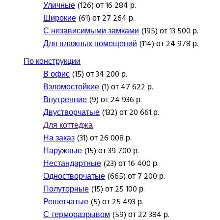
Уличные
(126) от 16 284 р.
Широкие
(61) от 27 264 р.
С независимыми замками
(195) от 13 500 р.
Для влажных помещений
(114) от 24 978 р.
По конструкции
В офис
(15) от 34 200 р.
Взломостойкие
(1) от 47 622 р.
Внутренние
(9) от 24 936 р.
Двустворчатые
(132) от 20 661 р.
Для коттеджа
На заказ
(31) от 26 008 р.
Наружные
(15) от 39 700 р.
Нестандартные
(23) от 16 400 р.
Одностворчатые
(665) от 7 200 р.
Полуторные
(15) от 25 100 р.
Решетчатые
(5) от 25 493 р.
С терморазрывом
(59) от 22 384 р.