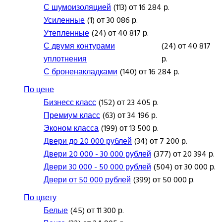
С шумоизоляцией
(113) от 16 284 р.
Усиленные
(1) от 30 086 р.
Утепленные
(24) от 40 817 р.
С двумя контурами
(24) от 40 817
уплотнения
р.
С броненакладками
(140) от 16 284 р.
По цене
Бизнесс класс
(152) от 23 405 р.
Премиум класс
(63) от 34 196 р.
Эконом класса
(199) от 13 500 р.
Двери до 20 000 рублей
(34) от 7 200 р.
Двери 20 000 - 30 000 рублей
(377) от 20 394 р.
Двери 30 000 - 50 000 рублей
(504) от 30 000 р.
Двери от 50 000 рублей
(399) от 50 000 р.
По цвету
Белые
(45) от 11 300 р.