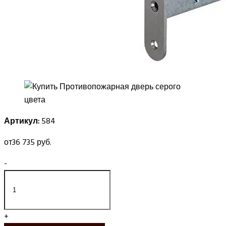
Артикул:
584
от
36 735 руб.
-
+