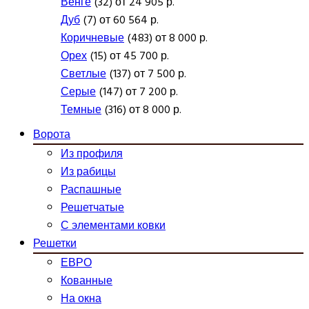
Венге
(32) от 24 905 р.
Дуб
(7) от 60 564 р.
Коричневые
(483) от 8 000 р.
Орех
(15) от 45 700 р.
Светлые
(137) от 7 500 р.
Серые
(147) от 7 200 р.
Темные
(316) от 8 000 р.
Ворота
Из профиля
Из рабицы
Распашные
Решетчатые
С элементами ковки
Решетки
ЕВРО
Кованные
На окна