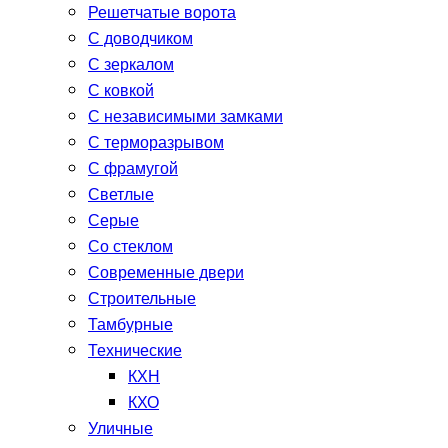
Решетчатые ворота
С доводчиком
С зеркалом
С ковкой
С независимыми замками
С терморазрывом
С фрамугой
Светлые
Серые
Со стеклом
Современные двери
Строительные
Тамбурные
Технические
КХН
КХО
Уличные