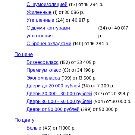
С шумоизоляцией
(113) от 16 284 р.
Усиленные
(1) от 30 086 р.
Утепленные
(24) от 40 817 р.
С двумя контурами
(24) от 40 817
уплотнения
р.
С броненакладками
(140) от 16 284 р.
По цене
Бизнесс класс
(152) от 23 405 р.
Премиум класс
(63) от 34 196 р.
Эконом класса
(199) от 13 500 р.
Двери до 20 000 рублей
(34) от 7 200 р.
Двери 20 000 - 30 000 рублей
(377) от 20 394 р.
Двери 30 000 - 50 000 рублей
(504) от 30 000 р.
Двери от 50 000 рублей
(399) от 50 000 р.
По цвету
Белые
(45) от 11 300 р.