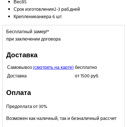
Вес
85
Срок изготовления
2-3 раб.дней
Крепление
анкера 6 шт
Бесплатный замер!*
при заключении договора
Доставка
Самовывоз
(смотреть на карте)
бесплатно
Доставка
от 1500 руб.
Оплата
Предоплата от 30%
Возможен как наличный, так и безналичный рассчет