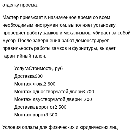
отделку проема.
Мастер приезжает в назначенное время со всем
необходимым инструментом, выполняет установку,
проверяет работу замков и механизмов, убирает за собой
мусор. После завершения работ демонстрирует
правильность работы замков и фурнитуры, выдает
гарантийный талон.
Услуга
Стоимость, руб.
Доставка
600
Монтаж люка
2 600
Монтаж одностворчатой двери
3 700
Монтаж двустворчатой двери
4 200
Доставка ворот от
2 500
Монтаж ворот
8 500
Условия оплаты для физических и юридических лиц: