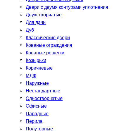
Двери с двумя контурами уплотнения
Двухстворчатые
Для дачи
Дуб
Классические двери
Кованые ограждения
Кованые решетки
Козырьки
Коричневые
МДФ
Наружные
Нестандартные
Одностворчатые
Офисные
Парадные
Перила
Полуторные