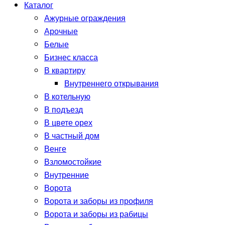
Каталог
Ажурные ограждения
Арочные
Белые
Бизнес класса
В квартиру
Внутреннего открывания
В котельную
В подъезд
В цвете орех
В частный дом
Венге
Взломостойкие
Внутренние
Ворота
Ворота и заборы из профиля
Ворота и заборы из рабицы