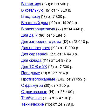
В квартиру
(158) от 13 500 р.
В котельную
(15) от 17 520 р.
В подъезд
(15) от 7 500 р.
В частный дом
(199) от 16 284 р.
В электрощитовую
(27) от 14 440 р.
Для дачи
(80) от 16 284 р.
Для загородного дома
(12) от 18 040 р.
Для новостроек
(195) от 13 500 р.
Для серверной
(27) от 14 440 р.
Для склада
(114) от 24 978 р.
Для ТСЖ и УК
(15) от 7 500 р.
Парадные
(61) от 27 264 р.
Противопожарные
(245) от 21 499 р.
С фрамугой
(30) от 7 200 р.
Строительные
(14) от 26 400 р.
Тамбурные
(105) от 24 936 р.
Технические
(116) от 24 978 р.