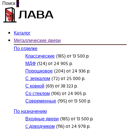
Поиск
0
Каталог
Металлические двери
По отделке
Классические
(185) от 13 500 р.
МДФ
(124) от 24 905 р.
Порошковое
(204) от 24 936 р.
С зеркалом
(72) от 25 000 р.
С ковкой
(69) от 38 323 р.
Со стеклом
(106) от 24 905 р.
Современные
(195) от 13 500 р.
По назначению
Входные двери
(185) от 13 500 р.
C доводчиком
(116) от 24 978 р.