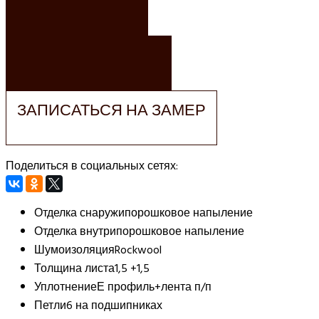
ЗАКАЗАТЬ
ЗАКАЗАТЬ РАСЧЕТ
ЗАПИСАТЬСЯ НА ЗАМЕР
Поделиться в социальных сетях:
Отделка снаружи
порошковое напыление
Отделка внутри
порошковое напыление
Шумоизоляция
Rockwool
Толщина листа
1,5 +1,5
Уплотнение
Е профиль+лента п/п
Петли
6 на подшипниках