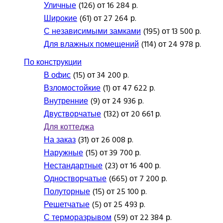
Уличные
(126) от 16 284 р.
Широкие
(61) от 27 264 р.
С независимыми замками
(195) от 13 500 р.
Для влажных помещений
(114) от 24 978 р.
По конструкции
В офис
(15) от 34 200 р.
Взломостойкие
(1) от 47 622 р.
Внутренние
(9) от 24 936 р.
Двустворчатые
(132) от 20 661 р.
Для коттеджа
На заказ
(31) от 26 008 р.
Наружные
(15) от 39 700 р.
Нестандартные
(23) от 16 400 р.
Одностворчатые
(665) от 7 200 р.
Полуторные
(15) от 25 100 р.
Решетчатые
(5) от 25 493 р.
С терморазрывом
(59) от 22 384 р.