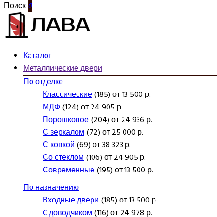
Поиск
0
Каталог
Металлические двери
По отделке
Классические
(185) от 13 500 р.
МДФ
(124) от 24 905 р.
Порошковое
(204) от 24 936 р.
С зеркалом
(72) от 25 000 р.
С ковкой
(69) от 38 323 р.
Со стеклом
(106) от 24 905 р.
Современные
(195) от 13 500 р.
По назначению
Входные двери
(185) от 13 500 р.
C доводчиком
(116) от 24 978 р.