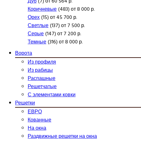
Дуб
(7) от 60 564 р.
Коричневые
(483) от 8 000 р.
Орех
(15) от 45 700 р.
Светлые
(137) от 7 500 р.
Серые
(147) от 7 200 р.
Темные
(316) от 8 000 р.
Ворота
Из профиля
Из рабицы
Распашные
Решетчатые
С элементами ковки
Решетки
ЕВРО
Кованные
На окна
Раздвижные решетки на окна