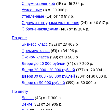
С шумоизоляцией
(113) от 16 284 р.
Усиленные
(1) от 30 086 р.
Утепленные
(24) от 40 817 р.
С двумя контурами уплотнения
(24) от 40 817 р.
С броненакладками
(140) от 16 284 р.
По цене
Бизнесс класс
(152) от 23 405 р.
Премиум класс
(63) от 34 196 р.
Эконом класса
(199) от 13 500 р.
Двери до 20 000 рублей
(34) от 7 200 р.
Двери 20 000 - 30 000 рублей
(377) от 20 394 р.
Двери 30 000 - 50 000 рублей
(504) от 30 000 р.
Двери от 50 000 рублей
(399) от 50 000 р.
По цвету
Белые
(45) от 11 300 р.
Венге
(32) от 24 905 р.